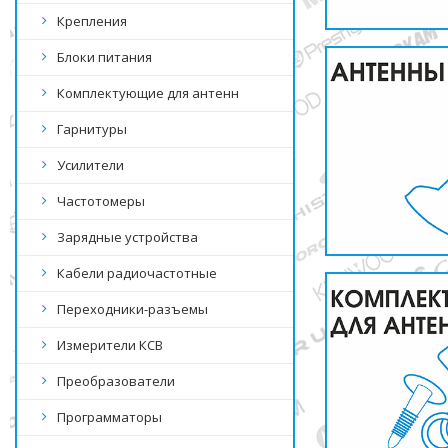
Крепления
Блоки питания
Комплектующие для антенн
Гарнитуры
Усилители
Частотомеры
Зарядные устройства
Кабели радиочастотные
Переходники-разъемы
Измерители КСВ
Преобразователи
Программаторы