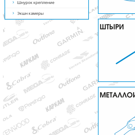
Шнурок крепление
Экшн камеры