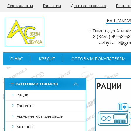
Сертификаты
Гарантии
Доставка и оплата
Вопрос
НАШ МАГА
г. Тюмень, ул. Холод
8 (3452) 49-68-68
azbyka.cv@gm
О НАС
КРЕДИТ
ОПТОВЫМ ПОКУПАТЕЛЯМ
КАТЕГОРИИ ТОВАРОВ
Рации
Тангенты
Аккумуляторы для раций
Антенны