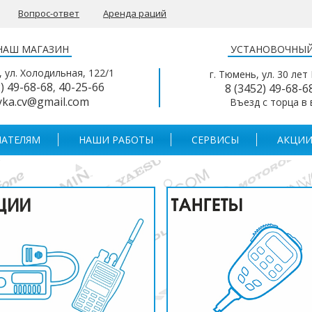
Вопрос-ответ
Аренда раций
НАШ МАГАЗИН
УСТАНОВОЧНЫЙ
, ул. Холодильная, 122/1
г. Тюмень, ул. 30 лет
2) 49-68-68
40-25-66
,
8 (3452) 49-68-6
yka.cv@gmail.com
Въезд с торца в
АТЕЛЯМ
НАШИ РАБОТЫ
СЕРВИСЫ
АКЦИИ