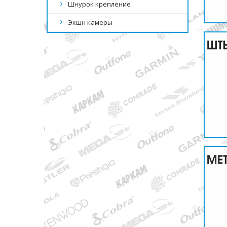
Шнурок крепление
Экшн камеры