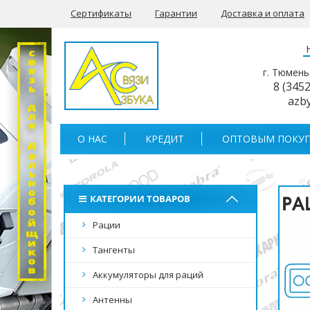
Сертификаты
Гарантии
Доставка и оплата
г. Тюмень
8 (345
azb
О НАС
КРЕДИТ
ОПТОВЫМ ПОКУП
КАТЕГОРИИ ТОВАРОВ
Рации
Тангенты
Аккумуляторы для раций
Антенны