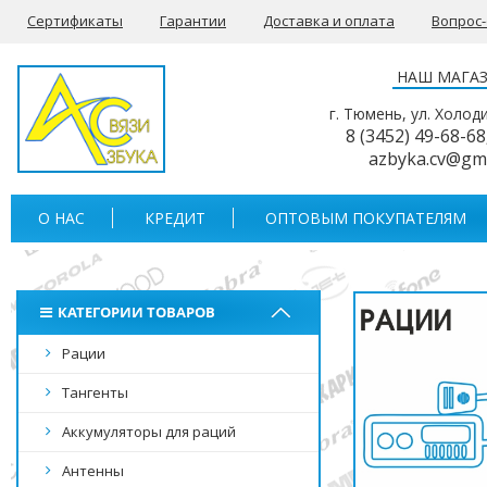
Сертификаты
Гарантии
Доставка и оплата
Вопрос
НАШ МАГА
г. Тюмень, ул. Холод
8 (3452) 49-68-68
azbyka.cv@gm
О НАС
КРЕДИТ
ОПТОВЫМ ПОКУПАТЕЛЯМ
КАТЕГОРИИ ТОВАРОВ
Рации
Тангенты
Аккумуляторы для раций
Антенны