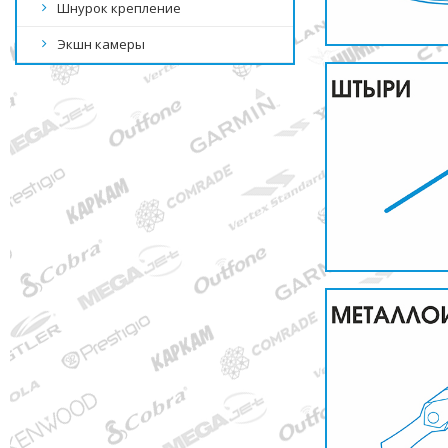
Шнурок крепление
Экшн камеры