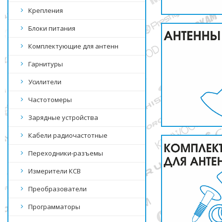
Крепления
Блоки питания
Комплектующие для антенн
Гарнитуры
Усилители
Частотомеры
Зарядные устройства
Кабели радиочастотные
Переходники-разъемы
Измерители КСВ
Преобразователи
Программаторы